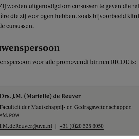
Zij worden uitgenodigd om cursussen te geven die rel
ière die zij voor ogen hebben, zoals bijvoorbeeld klin
de cursussen.
uwenspersoon
enspersoon voor aile promovendi binnen RICDE is:
Drs. J.M. (Marielle) de Reuver
Faculteit der Maatschappij- en Gedragswetenschappen
Afd. POW
J.M.deReuver@uva.nl
+31 (0)20 525 6050