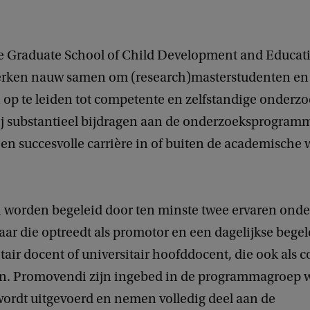
 Graduate School of Child Development and Educat
rken nauw samen om (research)masterstudenten en
op te leiden tot competente en zelfstandige onderzo
zij substantieel bijdragen aan de onderzoeksprogram
en succesvolle carrière in of buiten de academische 
worden begeleid door ten minste twee ervaren onde
ar die optreedt als promotor en een dagelijkse begel
tair docent of universitair hoofddocent, die ook als 
n. Promovendi zijn ingebed in de programmagroep 
ordt uitgevoerd en nemen volledig deel aan de