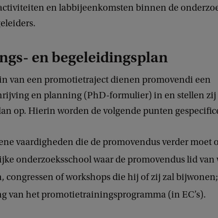
ctiviteiten en labbijeenkomsten binnen de onderzoe
eleiders.
ngs- en begeleidingsplan
in van een promotietraject dienen promovendi een
rijving en planning (PhD-formulier) in en stellen zij
lan op. Hierin worden de volgende punten gespecific
ene vaardigheden die de promovendus verder moet 
lijke onderzoeksschool waar de promovendus lid van 
, congressen of workshops die hij of zij zal bijwonen;
g van het promotietrainingsprogramma (in EC’s).