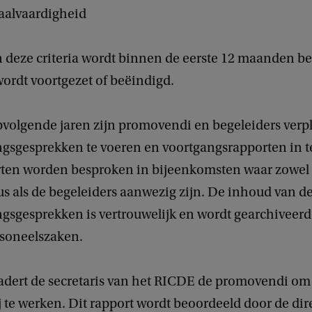
aalvaardigheid
n deze criteria wordt binnen de eerste 12 maanden be
wordt voortgezet of beëindigd.
volgende jaren zijn promovendi en begeleiders verpli
ngsgesprekken te voeren en voortgangsrapporten in te
ten worden besproken in bijeenkomsten waar zowel
 als de begeleiders aanwezig zijn. De inhoud van de 
ngsgesprekken is vertrouwelijk en wordt gearchiveerd
rsoneelszaken.
nadert de secretaris van het RICDE de promovendi om
j te werken. Dit rapport wordt beoordeeld door de dir