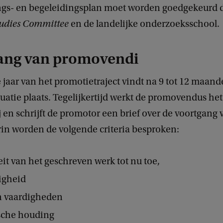
ngs- en begeleidingsplan moet worden goedgekeurd 
udies Committee
en de landelijke onderzoeksschool.
ang van promovendi
e jaar van het promotietraject vindt na 9 tot 12 maand
uatie plaats. Tegelijkertijd werkt de promovendus he
j en schrijft de promotor een brief over de voortgang 
rin worden de volgende criteria besproken:
eit van het geschreven werk tot nu toe,
igheid
n vaardigheden
che houding