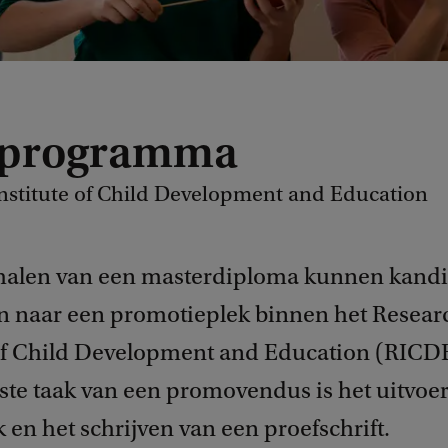
 programma
nstitute of Child Development and Education
halen van een masterdiploma kunnen kand
ren naar een promotieplek binnen het Resear
 of Child Development and Education (RICD
kste taak van een promovendus is het uitvoe
en het schrijven van een proefschrift.