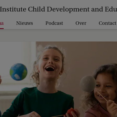
Institute Child Development and Ed
ma
Nieuws
Podcast
Over
Contact