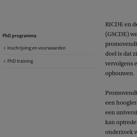
RICDE en de
(GSCDE) we
PhD programma
promovendi 
Inschrijving en voorwaarden
doel is dat 
PhD training
vervolgens e
opbouwen.
Promovendi 
een hooglera
een universi
kan optrede
onderzoek w