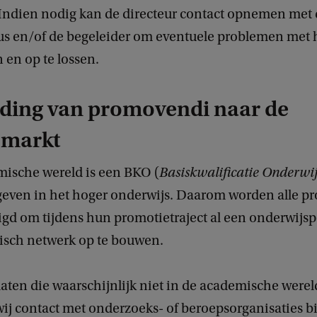
Indien nodig kan de directeur contact opnemen met 
 en/of de begeleider om eventuele problemen met h
 en op te lossen.
iding van promovendi naar de
smarkt
mische wereld is een BKO (
Basiskwalificatie Onderwij
sgeven in het hoger onderwijs. Daarom worden alle 
d om tijdens hun promotietraject al een onderwijspo
sch netwerk op te bouwen.
ten die waarschijnlijk niet in de academische wereld
wij contact met onderzoeks- of beroepsorganisaties 